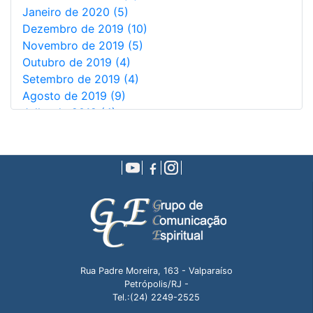
Janeiro de 2020 (5)
Dezembro de 2019 (10)
Novembro de 2019 (5)
Outubro de 2019 (4)
Setembro de 2019 (4)
Agosto de 2019 (9)
Julho de 2019 (4)
Junho de 2019 (7)
Maio de 2019 (9)
Abril de 2019 (10)
Março de 2019 (6)
Fevereiro de 2019 (9)
Janeiro de 2019 (5)
Dezembro de 2018 (5)
Novembro de 2018 (4)
Outubro de 2018 (7)
Rua Padre Moreira, 163 - Valparaíso
Setembro de 2018 (9)
Petrópolis/RJ -
Agosto de 2018 (4)
Tel.:(24) 2249-2525