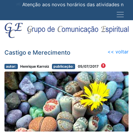
Atenção aos novos horários das atividades 
<< voltar
Castigo e Merecimento
autor:
Henrique Karroiz
publicação:
05/07/2017