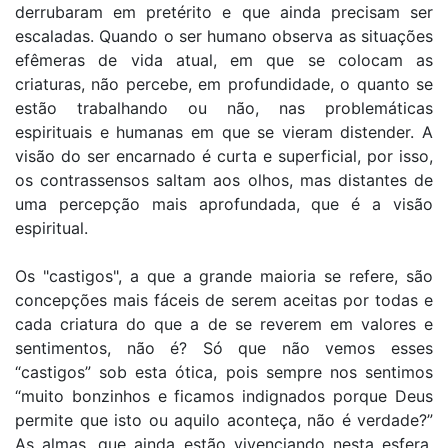
derrubaram em pretérito e que ainda precisam ser
escaladas. Quando o ser humano observa as situações
efêmeras de vida atual, em que se colocam as
criaturas, não percebe, em profundidade, o quanto se
estão trabalhando ou não, nas problemáticas
espirituais e humanas em que se vieram distender. A
visão do ser encarnado é curta e superficial, por isso,
os contrassensos saltam aos olhos, mas distantes de
uma percepção mais aprofundada, que é a visão
espiritual.
Os "castigos", a que a grande maioria se refere, são
concepções mais fáceis de serem aceitas por todas e
cada criatura do que a de se reverem em valores e
sentimentos, não é? Só que não vemos esses
“castigos” sob esta ótica, pois sempre nos sentimos
“muito bonzinhos e ficamos indignados porque Deus
permite que isto ou aquilo aconteça, não é verdade?”
As almas, que ainda estão vivenciando nesta esfera,