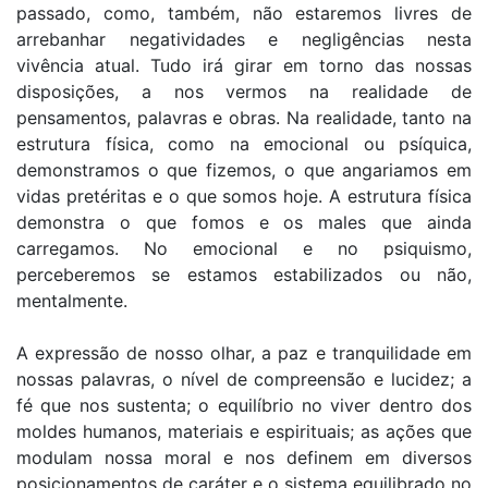
passado, como, também, não estaremos livres de
arrebanhar negatividades e negligências nesta
vivência atual. Tudo irá girar em torno das nossas
disposições, a nos vermos na realidade de
pensamentos, palavras e obras. Na realidade, tanto na
estrutura física, como na emocional ou psíquica,
demonstramos o que fizemos, o que angariamos em
vidas pretéritas e o que somos hoje. A estrutura física
demonstra o que fomos e os males que ainda
carregamos. No emocional e no psiquismo,
perceberemos se estamos estabilizados ou não,
mentalmente.
A expressão de nosso olhar, a paz e tranquilidade em
nossas palavras, o nível de compreensão e lucidez; a
fé que nos sustenta; o equilíbrio no viver dentro dos
moldes humanos, materiais e espirituais; as ações que
modulam nossa moral e nos definem em diversos
posicionamentos de caráter e o sistema equilibrado no