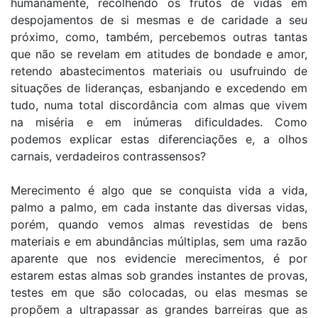
humanamente, recolhendo os frutos de vidas em
despojamentos de si mesmas e de caridade a seu
próximo, como, também, percebemos outras tantas
que não se revelam em atitudes de bondade e amor,
retendo abastecimentos materiais ou usufruindo de
situações de lideranças, esbanjando e excedendo em
tudo, numa total discordância com almas que vivem
na miséria e em inúmeras dificuldades. Como
podemos explicar estas diferenciações e, a olhos
carnais, verdadeiros contrassensos?
Merecimento é algo que se conquista vida a vida,
palmo a palmo, em cada instante das diversas vidas,
porém, quando vemos almas revestidas de bens
materiais e em abundâncias múltiplas, sem uma razão
aparente que nos evidencie merecimentos, é por
estarem estas almas sob grandes instantes de provas,
testes em que são colocadas, ou elas mesmas se
propõem a ultrapassar as grandes barreiras que as