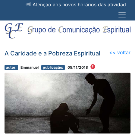
Atenção aos novos horários das ativid
<< voltar
A Caridade e a Pobreza Espiritual
autor:
Emmanuel
publicação:
05/11/2018