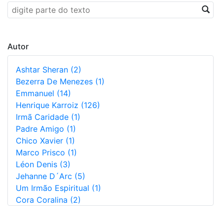
Autor
Ashtar Sheran (2)
Bezerra De Menezes (1)
Emmanuel (14)
Henrique Karroiz (126)
Irmã Caridade (1)
Padre Amigo (1)
Chico Xavier (1)
Marco Prisco (1)
Léon Denis (3)
Jehanne D´Arc (5)
Um Irmão Espiritual (1)
Cora Coralina (2)
Augusto Dos Anjos (5)