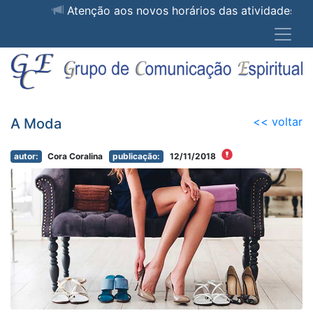
Atenção aos novos horários das atividad
<< voltar
A Moda
autor:
Cora Coralina
publicação:
12/11/2018