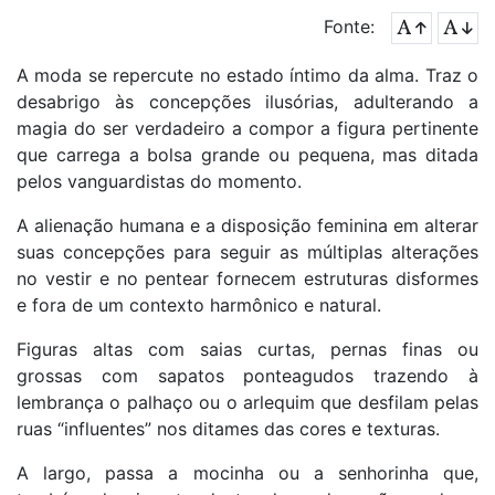
Fonte:
A moda se repercute no estado íntimo da alma. Traz o
desabrigo às concepções ilusórias, adulterando a
magia do ser verdadeiro a compor a figura pertinente
que carrega a bolsa grande ou pequena, mas ditada
pelos vanguardistas do momento.
A alienação humana e a disposição feminina em alterar
suas concepções para seguir as múltiplas alterações
no vestir e no pentear fornecem estruturas disformes
e fora de um contexto harmônico e natural.
Figuras altas com saias curtas, pernas finas ou
grossas com sapatos ponteagudos trazendo à
lembrança o palhaço ou o arlequim que desfilam pelas
ruas “influentes” nos ditames das cores e texturas.
A largo, passa a mocinha ou a senhorinha que,