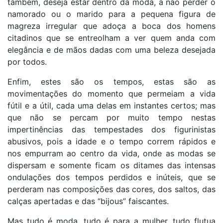
também, deseja estar dentro da moda, a não perder o
namorado ou o marido para a pequena figura de
magreza irregular que adoça a boca dos homens
citadinos que se entreolham a ver quem anda com
elegância e de mãos dadas com uma beleza desejada
por todos.
Enfim, estes são os tempos, estas são as
movimentações do momento que permeiam a vida
fútil e a útil, cada uma delas em instantes certos; mas
que não se percam por muito tempo nestas
impertinências das tempestades dos figurinistas
abusivos, pois a idade e o tempo correm rápidos e
nos empurram ao centro da vida, onde as modas se
dispersam e somente ficam os ditames das intensas
ondulações dos tempos perdidos e inúteis, que se
perderam nas composições das cores, dos saltos, das
calças apertadas e das “bijous” faiscantes.
Mas tudo é moda, tudo é para a mulher, tudo flutua