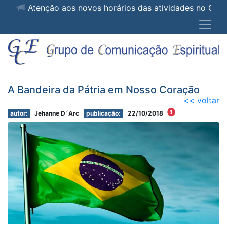
Atenção aos novos horários das atividades no 
A Bandeira da Pátria em Nosso Coração
<< voltar
autor:
Jehanne D´Arc
publicação:
22/10/2018