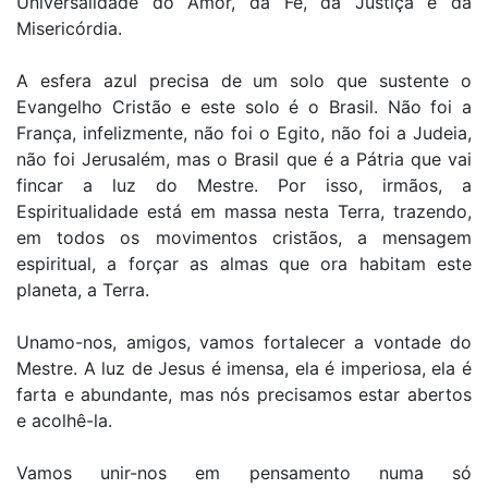
Universalidade do Amor, da Fé, da Justiça e da
Misericórdia.
A esfera azul precisa de um solo que sustente o
Evangelho Cristão e este solo é o Brasil. Não foi a
França, infelizmente, não foi o Egito, não foi a Judeia,
não foi Jerusalém, mas o Brasil que é a Pátria que vai
fincar a luz do Mestre. Por isso, irmãos, a
Espiritualidade está em massa nesta Terra, trazendo,
em todos os movimentos cristãos, a mensagem
espiritual, a forçar as almas que ora habitam este
planeta, a Terra.
Unamo-nos, amigos, vamos fortalecer a vontade do
Mestre. A luz de Jesus é imensa, ela é imperiosa, ela é
farta e abundante, mas nós precisamos estar abertos
e acolhê-la.
Vamos unir-nos em pensamento numa só