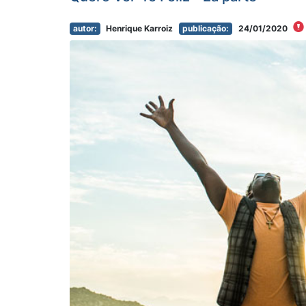
autor:
Henrique Karroiz
publicação:
24/01/2020