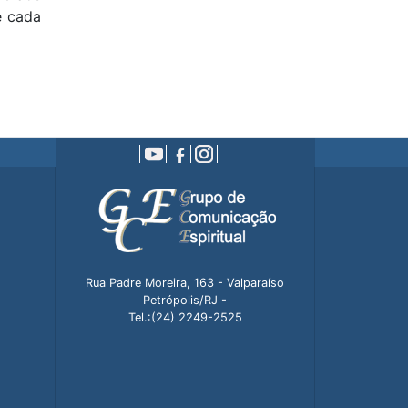
Março de 2009 (1)
e cada
Setembro de 2008 (1)
Fevereiro de 2008 (1)
Abril de 2007 (1)
Novembro de 2002 (2)
Outubro de 2002 (2)
Agosto de 2002 (3)
Junho de 2002 (1)
Maio de 2002 (2)
Julho de 1998 (1)
Fevereiro de 1998 (1)
Rua Padre Moreira, 163 - Valparaíso
Petrópolis/RJ -
Tel.:(24) 2249-2525