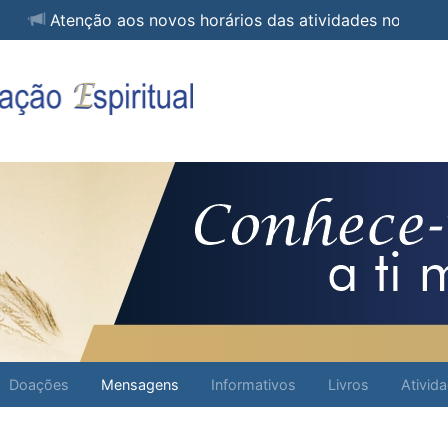
Atenção aos novos horários das atividades no GC
Doações
Mensagens
Informativos
Livros
Ativid