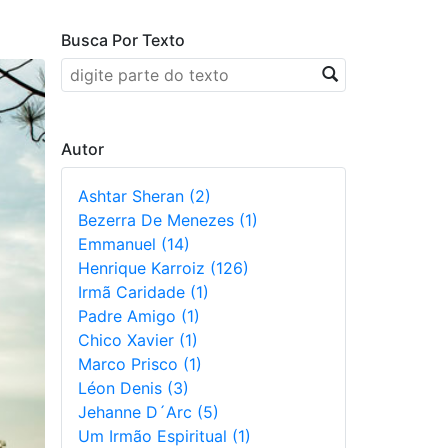
Busca Por Texto
Autor
Ashtar Sheran (2)
Bezerra De Menezes (1)
Emmanuel (14)
Henrique Karroiz (126)
Irmã Caridade (1)
Padre Amigo (1)
Chico Xavier (1)
Marco Prisco (1)
Léon Denis (3)
Jehanne D´Arc (5)
Um Irmão Espiritual (1)