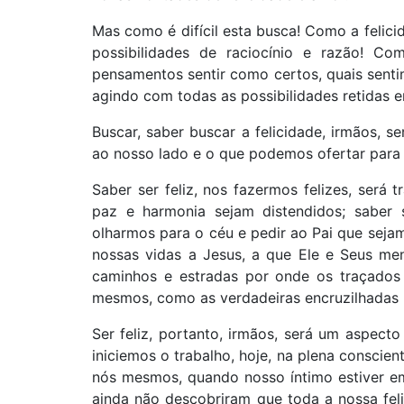
Mas como é difícil esta busca! Como a felici
possibilidades de raciocínio e razão! Co
pensamentos sentir como certos, quais sent
agindo com todas as possibilidades retidas 
Buscar, saber buscar a felicidade, irmãos, s
ao nosso lado e o que podemos ofertar para
Saber ser feliz, nos fazermos felizes, será 
paz e harmonia sejam distendidos; saber 
olharmos para o céu e pedir ao Pai que seja
nossas vidas a Jesus, a que Ele e Seus me
caminhos e estradas por onde os traçados
mesmos, como as verdadeiras encruzilhadas 
Ser feliz, portanto, irmãos, será um aspecto
iniciemos o trabalho, hoje, na plena conscie
nós mesmos, quando nosso íntimo estiver em
ainda não descobriram que toda a nossa fel