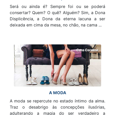
Será ou ainda é? Sempre foi ou se poderá
consertar? Quem? O quê? Alguém? Sim, a Dona
Displicência, a Dona da eterna lacuna a ser
deixada em cima da mesa, no chão, na cama ...
Cora Coralina
A MODA
A moda se repercute no estado íntimo da alma.
Traz o desabrigo às concepções ilusórias,
adulterando a magia do ser verdadeiro a