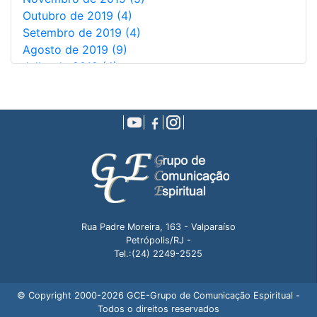
Outubro de 2019 (4)
Setembro de 2019 (4)
Agosto de 2019 (9)
Julho de 2019 (4)
Junho de 2019 (7)
Maio de 2019 (9)
Abril de 2019 (10)
Março de 2019 (6)
Fevereiro de 2019 (9)
Janeiro de 2019 (5)
Dezembro de 2018 (5)
Novembro de 2018 (4)
Outubro de 2018 (7)
Rua Padre Moreira, 163 - Valparaíso
Setembro de 2018 (9)
Petrópolis/RJ -
Agosto de 2018 (4)
Tel.:(24) 2249-2525
Julho de 2018 (2)
Julho de 2017 (1)
© Copyright 2000-2026 GCE-Grupo de Comunicação Espiritual -
Junho de 2011 (1)
Todos o direitos reservados